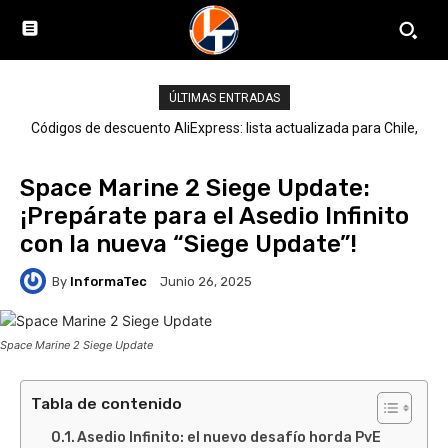
ÚLTIMAS ENTRADAS
Códigos de descuento AliExpress: lista actualizada para Chile,
LATAM y el mundo
Space Marine 2 Siege Update:
¡Prepárate para el Asedio Infinito
con la nueva “Siege Update”!
By
InformaTec
Junio 26, 2025
Space Marine 2 Siege Update
Tabla de contenido
Asedio Infinito: el nuevo desafío horda PvE