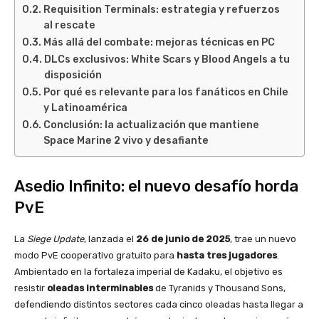
Requisition Terminals: estrategia y refuerzos
al rescate
Más allá del combate: mejoras técnicas en PC
DLCs exclusivos: White Scars y Blood Angels a tu
disposición
Por qué es relevante para los fanáticos en Chile
y Latinoamérica
Conclusión: la actualización que mantiene
Space Marine 2 vivo y desafiante
Asedio Infinito: el nuevo desafío horda
PvE
La
Siege Update
, lanzada el
26 de junio de 2025
, trae un nuevo
modo PvE cooperativo gratuito para
hasta tres jugadores
.
Ambientado en la fortaleza imperial de Kadaku, el objetivo es
resistir
oleadas interminables
de Tyranids y Thousand Sons,
defendiendo distintos sectores cada cinco oleadas hasta llegar a