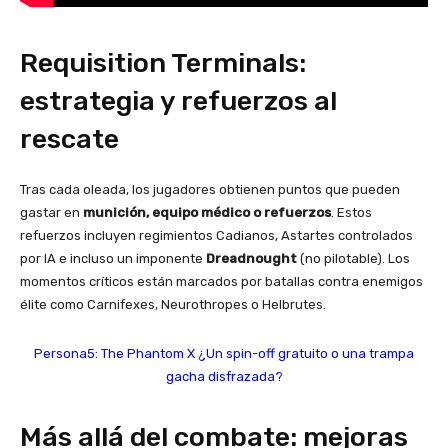
Requisition Terminals:
estrategia y refuerzos al
rescate
Tras cada oleada, los jugadores obtienen puntos que pueden
gastar en
munición, equipo médico o refuerzos
. Estos
refuerzos incluyen regimientos Cadianos, Astartes controlados
por IA e incluso un imponente
Dreadnought
(no pilotable). Los
momentos críticos están marcados por batallas contra enemigos
élite como Carnifexes, Neurothropes o Helbrutes.
Persona5: The Phantom X ¿Un spin-off gratuito o una trampa
gacha disfrazada?
Más allá del combate: mejoras