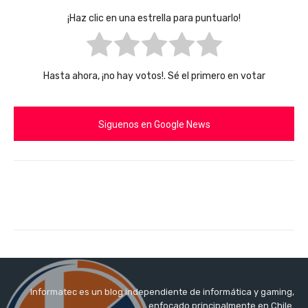
¡Haz clic en una estrella para puntuarlo!
Hasta ahora, ¡no hay votos!. Sé el primero en votar
Siguenos en Google News
Informatec es un blog independiente de informática y gaming,
enfocado principalmente en Chile.