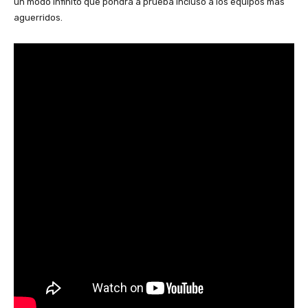
un modo infinito que pondrá a prueba incluso a los equipos más
aguerridos.