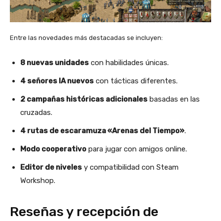
Entre las novedades más destacadas se incluyen:
8 nuevas unidades
con habilidades únicas.
4 señores IA nuevos
con tácticas diferentes.
2 campañas históricas adicionales
basadas en las
cruzadas.
4 rutas de escaramuza «Arenas del Tiempo»
.
Modo cooperativo
para jugar con amigos online.
Editor de niveles
y compatibilidad con Steam
Workshop.
Reseñas y recepción de