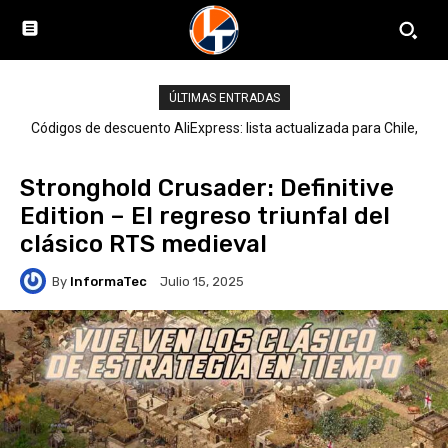
ÚLTIMAS ENTRADAS
Códigos de descuento AliExpress: lista actualizada para Chile,
LATAM y el mundo
Stronghold Crusader: Definitive
Edition – El regreso triunfal del
clásico RTS medieval
By
InformaTec
Julio 15, 2025