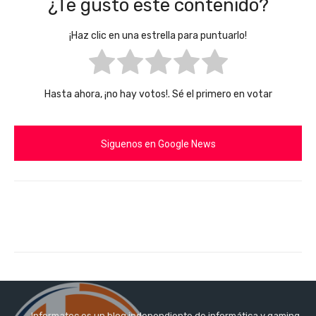
¿Te gusto este contenido?
¡Haz clic en una estrella para puntuarlo!
Hasta ahora, ¡no hay votos!. Sé el primero en votar
Siguenos en Google News
Informatec es un blog independiente de informática y gaming,