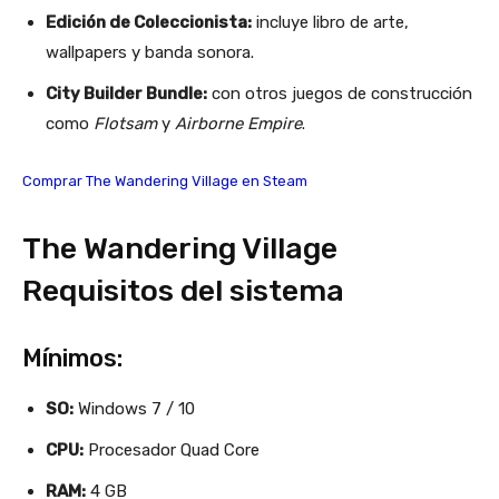
Edición de Coleccionista:
incluye libro de arte,
wallpapers y banda sonora.
City Builder Bundle:
con otros juegos de construcción
como
Flotsam
y
Airborne Empire
.
Comprar The Wandering Village en Steam
The Wandering Village
Requisitos del sistema
Mínimos:
SO:
Windows 7 / 10
CPU:
Procesador Quad Core
RAM:
4 GB