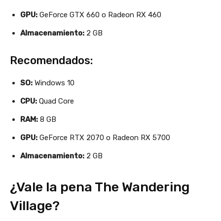
GPU:
GeForce GTX 660 o Radeon RX 460
Almacenamiento:
2 GB
Recomendados:
SO:
Windows 10
CPU:
Quad Core
RAM:
8 GB
GPU:
GeForce RTX 2070 o Radeon RX 5700
Almacenamiento:
2 GB
¿Vale la pena The Wandering
Village?