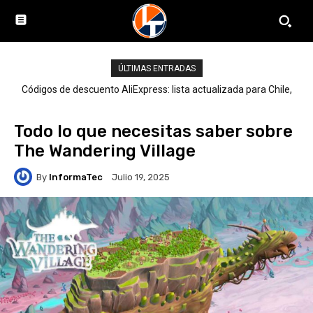
ÚLTIMAS ENTRADAS
Códigos de descuento AliExpress: lista actualizada para Chile,
LATAM y el mundo
Todo lo que necesitas saber sobre
The Wandering Village
By
InformaTec
Julio 19, 2025