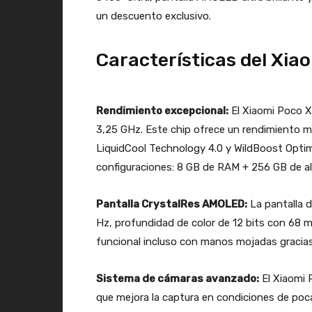
un descuento exclusivo.
Características del Xia
Rendimiento excepcional:
El Xiaomi Poco X
3,25 GHz. Este chip ofrece un rendimiento m
LiquidCool Technology 4.0 y WildBoost Optimiz
configuraciones: 8 GB de RAM + 256 GB de 
Pantalla CrystalRes AMOLED:
La pantalla 
Hz, profundidad de color de 12 bits con 68 mi
funcional incluso con manos mojadas gracias
Sistema de cámaras avanzado:
El Xiaomi 
que mejora la captura en condiciones de poca