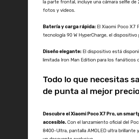
la parte frontal, incluye una cámara selfie 
fotos y videos.
Batería y carga rápida:
El Xiaomi Poco X7 P
tecnología 90 W HyperCharge, el dispositivo
Diseño elegante:
El dispositivo está dispon
limitada Iron Man Edition para los fanáticos 
Todo lo que necesitas sa
de punta al mejor preci
Descubre el Xiaomi Poco X7 Pro, un smart
accesible.
Con el lanzamiento oficial del Po
8400-Ultra, pantalla AMOLED ultra brillante 