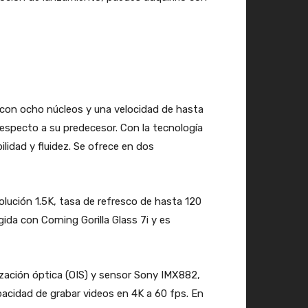
 con ocho núcleos y una velocidad de hasta
especto a su predecesor. Con la tecnología
lidad y fluidez. Se ofrece en dos
ución 1.5K, tasa de refresco de hasta 120
ida con Corning Gorilla Glass 7i y es
ización óptica (OIS) y sensor Sony IMX882,
pacidad de grabar videos en 4K a 60 fps. En