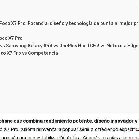
Poco X7 Pro: Potencia, diseño y tecnología de punta al mejor p
Poco X7 Pro
 vs Samsung Galaxy A54 vs OnePlus Nord CE 3 vs Motorola Edge
oco X7 Pro vs Competencia
phone que combina rendimiento potente, diseño innovador y 
co X7 Pro, Xiaomi reinventa la popular serie X ofreciendo especif
y una cámara con estabilización óptica. Además, gracias a la pro