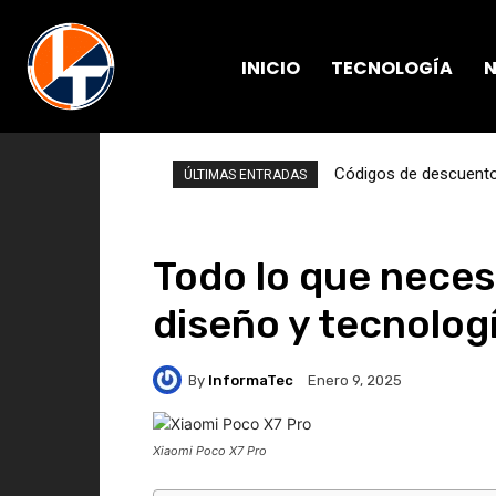
INICIO
TECNOLOGÍA
N
Códigos de descuento 
ÚLTIMAS ENTRADAS
Todo lo que neces
diseño y tecnologí
By
InformaTec
Enero 9, 2025
Xiaomi Poco X7 Pro