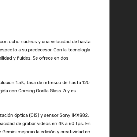
 con ocho núcleos y una velocidad de hasta
especto a su predecesor. Con la tecnología
lidad y fluidez. Se ofrece en dos
ución 1.5K, tasa de refresco de hasta 120
ida con Corning Gorilla Glass 7i y es
ización óptica (OIS) y sensor Sony IMX882,
pacidad de grabar videos en 4K a 60 fps. En
 Gemini mejoran la edición y creatividad en