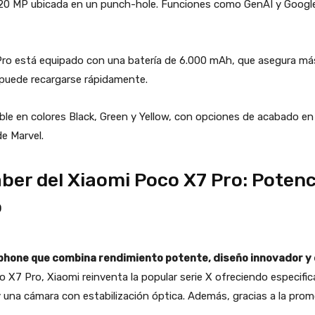
de 20 MP ubicada en un punch-hole. Funciones como GenAI y Google
ro está equipado con una batería de 6.000 mAh, que asegura más d
 puede recargarse rápidamente.
ible en colores Black, Green y Yellow, con opciones de acabado e
de Marvel.
ber del Xiaomi Poco X7 Pro: Potenc
o
phone que combina rendimiento potente, diseño innovador y 
co X7 Pro, Xiaomi reinventa la popular serie X ofreciendo especif
y una cámara con estabilización óptica. Además, gracias a la pro