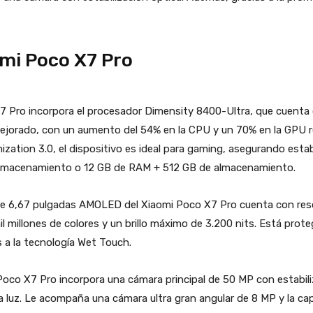
omi Poco X7 Pro
7 Pro incorpora el procesador Dimensity 8400-Ultra, que cuenta
ejorado, con un aumento del 54% en la CPU y un 70% en la GPU r
ation 3.0, el dispositivo es ideal para gaming, asegurando estabi
almacenamiento o 12 GB de RAM + 512 GB de almacenamiento.
de 6,67 pulgadas AMOLED del Xiaomi Poco X7 Pro cuenta con resol
l millones de colores y un brillo máximo de 3.200 nits. Está proteg
 a la tecnología Wet Touch.
Poco X7 Pro incorpora una cámara principal de 50 MP con estabil
 luz. Le acompaña una cámara ultra gran angular de 8 MP y la ca