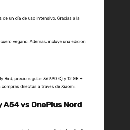
e un día de uso intensivo. Gracias a la
n cuero vegano. Además, incluye una edición
Bird, precio regular: 369,90 €) y 12 GB +
 compras directas a través de Xiaomi.
y A54 vs OnePlus Nord