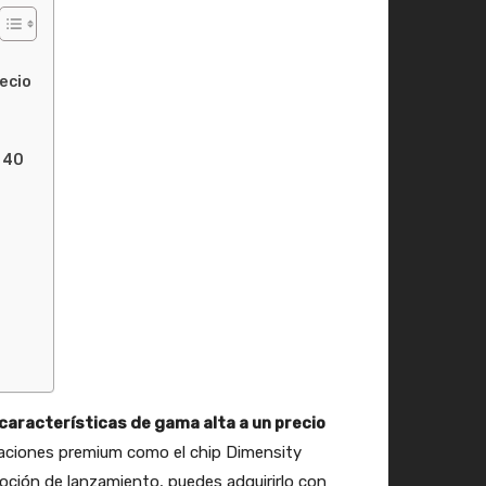
recio
 40
características de gama alta a un precio
icaciones premium como el chip Dimensity
moción de lanzamiento, puedes adquirirlo con