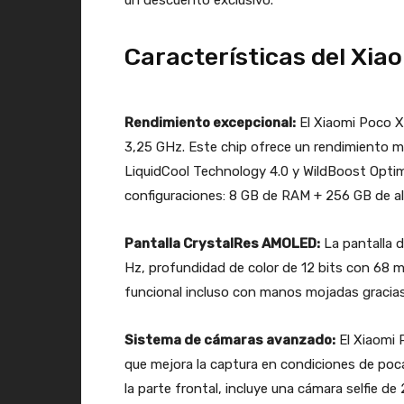
un descuento exclusivo.
Características del Xia
Rendimiento excepcional:
El Xiaomi Poco X
3,25 GHz. Este chip ofrece un rendimiento m
LiquidCool Technology 4.0 y WildBoost Optimiz
configuraciones: 8 GB de RAM + 256 GB de 
Pantalla CrystalRes AMOLED:
La pantalla 
Hz, profundidad de color de 12 bits con 68 mi
funcional incluso con manos mojadas gracias
Sistema de cámaras avanzado:
El Xiaomi 
que mejora la captura en condiciones de poca
la parte frontal, incluye una cámara selfie 