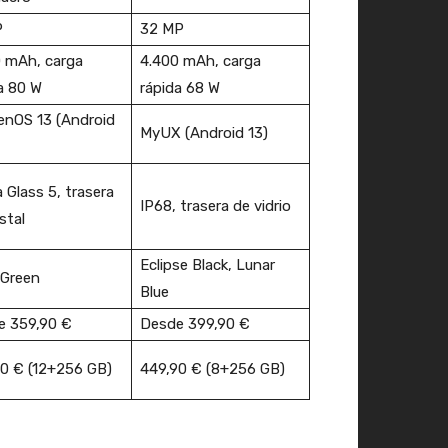
P
32 MP
 mAh, carga
4.400 mAh, carga
a 80 W
rápida 68 W
enOS 13 (Android
MyUX (Android 13)
a Glass 5, trasera
IP68, trasera de vidrio
stal
Eclipse Black, Lunar
 Green
Blue
e 359,90 €
Desde 399,90 €
0 € (12+256 GB)
449,90 € (8+256 GB)