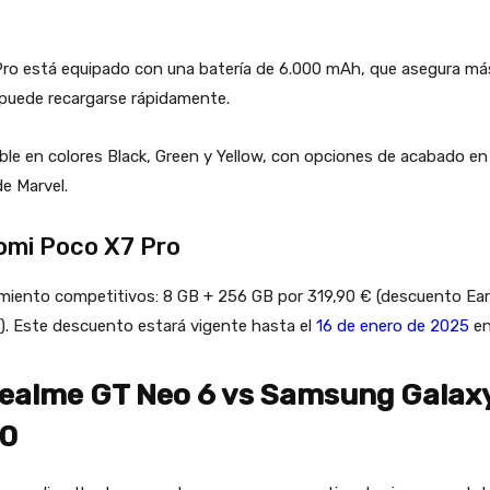
ro está equipado con una batería de 6.000 mAh, que asegura más d
 puede recargarse rápidamente.
ible en colores Black, Green y Yellow, con opciones de acabado e
de Marvel.
aomi Poco X7 Pro
miento competitivos: 8 GB + 256 GB por 319,90 € (descuento Early 
€). Este descuento estará vigente hasta el
16 de enero de 2025
en
Realme GT Neo 6 vs Samsung Galax
40