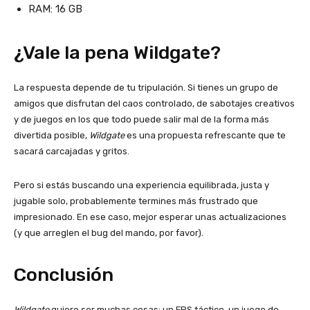
RAM: 16 GB
¿Vale la pena Wildgate?
La respuesta depende de tu tripulación. Si tienes un grupo de
amigos que disfrutan del caos controlado, de sabotajes creativos
y de juegos en los que todo puede salir mal de la forma más
divertida posible,
Wildgate
es una propuesta refrescante que te
sacará carcajadas y gritos.
Pero si estás buscando una experiencia equilibrada, justa y
jugable solo, probablemente termines más frustrado que
impresionado. En ese caso, mejor esperar unas actualizaciones
(y que arreglen el bug del mando, por favor).
Conclusión
Wildgate
quiere ser muchas cosas: un FPS táctico, un juego de