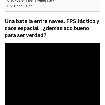
¿Vale la pena Wildgate?
Conclusión
Una batalla entre naves, FPS táctico y
caos espacial… ¿demasiado bueno
para ser verdad?