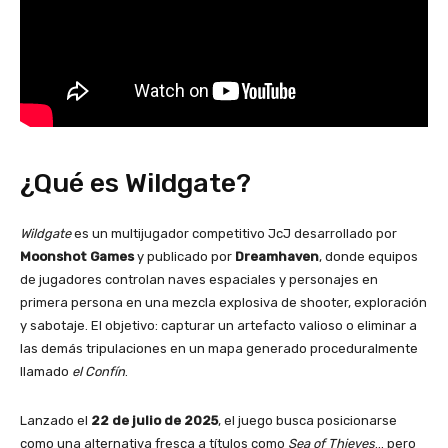
¿Qué es Wildgate?
Wildgate
es un multijugador competitivo JcJ desarrollado por
Moonshot Games
y publicado por
Dreamhaven
, donde equipos
de jugadores controlan naves espaciales y personajes en
primera persona en una mezcla explosiva de shooter, exploración
y sabotaje. El objetivo: capturar un artefacto valioso o eliminar a
las demás tripulaciones en un mapa generado proceduralmente
llamado
el Confín
.
Lanzado el
22 de julio de 2025
, el juego busca posicionarse
como una alternativa fresca a títulos como
Sea of Thieves
… pero