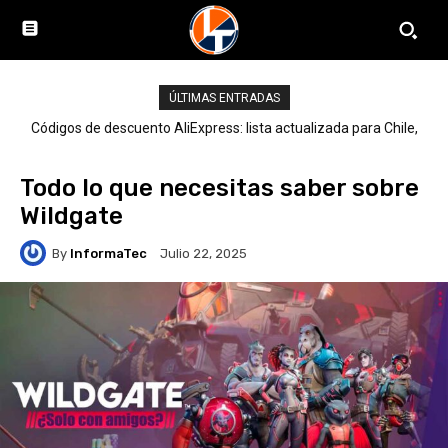
ÚLTIMAS ENTRADAS
Códigos de descuento AliExpress: lista actualizada para Chile,
LATAM y el mundo
Todo lo que necesitas saber sobre
Wildgate
By
InformaTec
Julio 22, 2025