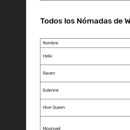
Todos los Nómadas de Wa
Nombre
Helix
Raven
Solenne
Hive Queen
Moonveil