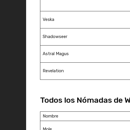
Veska
Shadowseer
Astral Magus
Revelation
Todos los Nómadas de W
Nombre
Mole