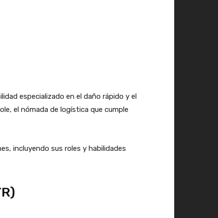
dad especializado en el daño rápido y el
ole, el nómada de logística que cumple
s, incluyendo sus roles y habilidades
TR)