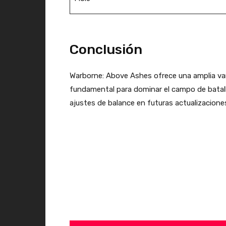
Conclusión
Warborne: Above Ashes ofrece una amplia var
fundamental para dominar el campo de batalla 
ajustes de balance en futuras actualizaciones