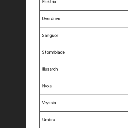
Elektrix
Overdrive
Sanguor
Stormblade
Illusarch
Nyxa
Vryssia
Umbra