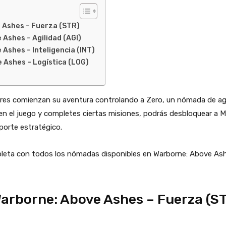
 Ashes – Fuerza (STR)
Ashes – Agilidad (AGI)
Ashes – Inteligencia (INT)
 Ashes – Logística (LOG)
es comienzan su aventura controlando a Zero, un nómada de agili
n el juego y completes ciertas misiones, podrás desbloquear a M
porte estratégico.
leta con todos los nómadas disponibles en Warborne: Above Ashe
arborne: Above Ashes – Fuerza (S