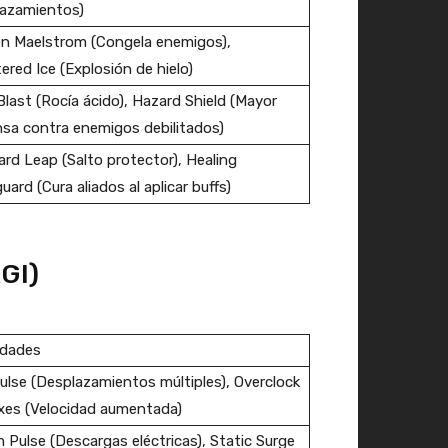
lazamientos)
n Maelstrom (Congela enemigos),
ered Ice (Explosión de hielo)
Blast (Rocía ácido), Hazard Shield (Mayor
sa contra enemigos debilitados)
rd Leap (Salto protector), Healing
uard (Cura aliados al aplicar buffs)
GI)
idades
Pulse (Desplazamientos múltiples), Overclock
xes (Velocidad aumentada)
 Pulse (Descargas eléctricas), Static Surge