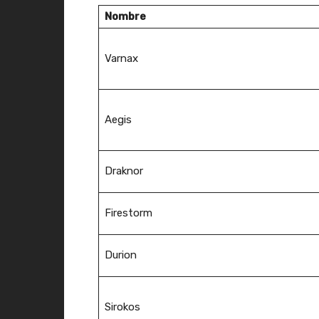
Nombre
Varnax
Aegis
Draknor
Firestorm
Durion
Sirokos