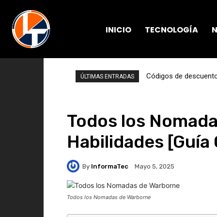
INICIO
TECNOLOGÍA
N
Códigos de descuento 
ÚLTIMAS ENTRADAS
Todos los Nomada
Habilidades [Guía
By
InformaTec
Mayo 5, 2025
Todos los Nomadas de Warborne