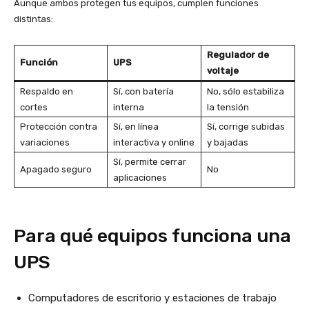
Aunque ambos protegen tus equipos, cumplen funciones
distintas:
Regulador de
Función
UPS
voltaje
Respaldo en
Sí, con batería
No, sólo estabiliza
cortes
interna
la tensión
Protección contra
Sí, en línea
Sí, corrige subidas
variaciones
interactiva y online
y bajadas
Sí, permite cerrar
Apagado seguro
No
aplicaciones
Para qué equipos funciona una
UPS
Computadores de escritorio y estaciones de trabajo