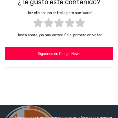
¿Te gusto este contenido?
¡Haz clic en una estrella para puntuarlo!
Hasta ahora, ¡no hay votos!. Sé el primero en votar
Siguenos en Google News
Informatec es un blog independiente de informática y gaming,