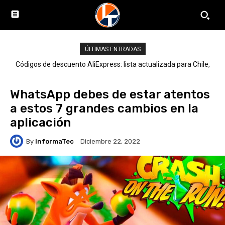
ÚLTIMAS ENTRADAS
Códigos de descuento AliExpress: lista actualizada para Chile,
LATAM y el mundo
WhatsApp debes de estar atentos
a estos 7 grandes cambios en la
aplicación
By
InformaTec
Diciembre 22, 2022