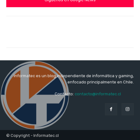
Informatec es un blog independiente de informática y gaming,
enfocado principalmente en Chile.
Contacto:
contacto@informatec.cl
© Copyright - Informatec.cl