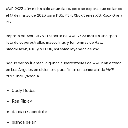
WWE 2K23 aún no ha sido anunciado, pero se espera que se lance
el 17 de marzo de 2023 para PS5, PS4, Xbox Series X|S, Xbox One y
PC.
Reparto de WWE 2K23 El reparto de WWE 2K23 incluirá una gran
lista de superestrellas masculinas y femeninas de Raw,
SmackDown, NXT y NXT UK, así como leyendas de WWE.
Según varias fuentes, algunas superestrellas de WWE han estado
en Los Ángeles en diciembre para filmar un comercial de WWE
2K23, incluyendo a:
Cody Rodas
Rea Ripley
damian sacerdote
bianca belair