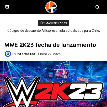
ÚLTIMAS ENTRADAS
Códigos de descuento AliExpress: lista actualizada para Chile,
LATAM y el mundo
WWE 2K23 fecha de lanzamiento
By
InformaTec
Enero 22, 2023