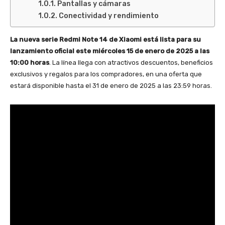
Pantallas y cámaras
Conectividad y rendimiento
La nueva serie Redmi Note 14 de Xiaomi está lista para su
lanzamiento oficial este miércoles 15 de enero de 2025 a las
10:00 horas
. La línea llega con atractivos descuentos, beneficios
exclusivos y regalos para los compradores, en una oferta que
estará disponible hasta el 31 de enero de 2025 a las 23:59 horas.