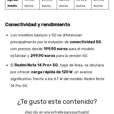
mado
euros
euros
euros
euros
euros
Conectividad y rendimiento
Los modelos básicos y 5G se diferencian
principalmente por la inclusión de
conectividad 5G
,
con precios desde
199,90 euros
para el modelo
estándar y
299,90 euros
para la versión 5G.
El
Redmi Note 14 Pro+ 5G
, tope de línea, se destaca
por ofrecer
carga rápida de 120 W
, un avance
significativo frente a los 67 W del modelo Redmi Note
14 Pro 5G.
¿Te gusto este contenido?
¡Haz clic en una estrella para puntuarlo!