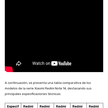
A continuación, se presenta una tabla comparativa de los
modelos de la serie Xiaomi Redmi Note 14, destacando sus
principales especificaciones técnicas:
Especif
Redmi
Redmi
Redmi
Redmi
Redmi