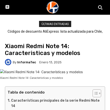
ÚLTIMAS ENTRADAS
Códigos de descuento AliExpress: lista actualizada para Chile,
LATAM y el mundo
Xiaomi Redmi Note 14:
Caracteristicas y modelos
By
InformaTec
Enero 13, 2025
Xiaomi Redmi Note 14: Caracteristicas y modelos
Tabla de contenido
Características principales de la serie Redmi Note
14