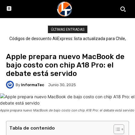
ÚLTIMAS ENTRADAS
Códigos de descuento AliExpress: lista actualizada para Chile,
LATAM y el mundo
Apple prepara nuevo MacBook de
bajo costo con chip A18 Pro: el
debate está servido
By
InformaTec
Junio 30, 2025
Apple prepara nuevo MacBook de bajo costo con chip A18 Pro: el debate está servido
Tabla de contenido