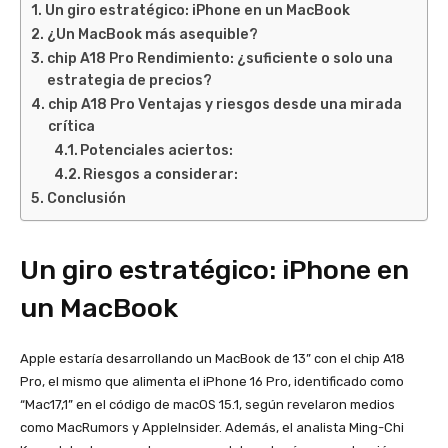
Un giro estratégico: iPhone en un MacBook
¿Un MacBook más asequible?
chip A18 Pro Rendimiento: ¿suficiente o solo una
estrategia de precios?
chip A18 Pro Ventajas y riesgos desde una mirada
crítica
Potenciales aciertos:
Riesgos a considerar:
Conclusión
Un giro estratégico: iPhone en
un MacBook
Apple estaría desarrollando un MacBook de 13” con el chip A18
Pro, el mismo que alimenta el iPhone 16 Pro, identificado como
“Mac17,1” en el código de macOS 15.1, según revelaron medios
como MacRumors y AppleInsider. Además, el analista Ming-Chi