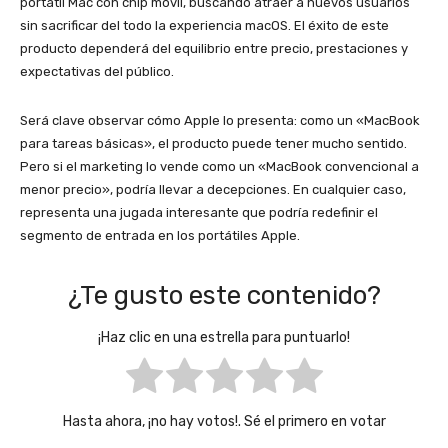
portátil Mac con chip móvil, buscando atraer a nuevos usuarios
sin sacrificar del todo la experiencia macOS. El éxito de este
producto dependerá del equilibrio entre precio, prestaciones y
expectativas del público.
Será clave observar cómo Apple lo presenta: como un «MacBook
para tareas básicas», el producto puede tener mucho sentido.
Pero si el marketing lo vende como un «MacBook convencional a
menor precio», podría llevar a decepciones. En cualquier caso,
representa una jugada interesante que podría redefinir el
segmento de entrada en los portátiles Apple.
¿Te gusto este contenido?
¡Haz clic en una estrella para puntuarlo!
Hasta ahora, ¡no hay votos!. Sé el primero en votar