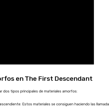
orfos en The First Descendant
 dos tipos principales de materiales amorfos:
scendiente: Estos materiales se consiguen haciendo las llamadas 