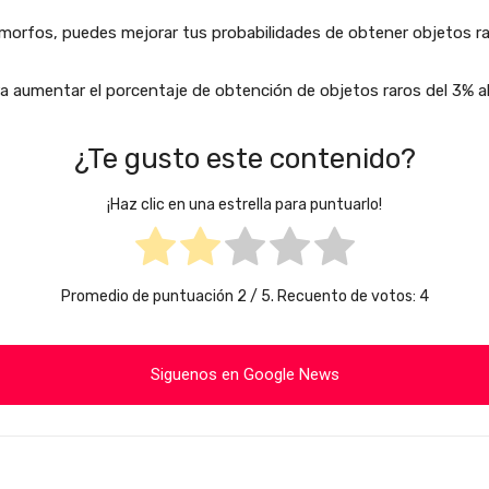
amorfos, puedes mejorar tus probabilidades de obtener objetos ra
ara aumentar el porcentaje de obtención de objetos raros del 3% a
¿Te gusto este contenido?
¡Haz clic en una estrella para puntuarlo!
Promedio de puntuación
2
/ 5. Recuento de votos:
4
Siguenos en Google News