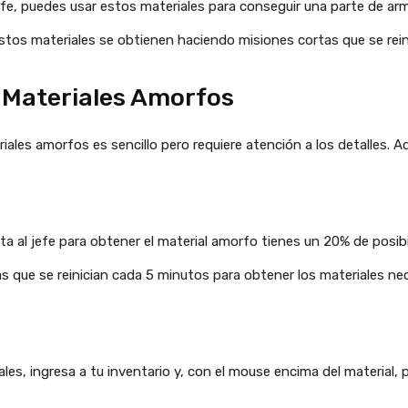
 jefe, puedes usar estos materiales para conseguir una parte de a
stos materiales se obtienen haciendo misiones cortas que se rein
r Materiales Amorfos
riales amorfos es sencillo pero requiere atención a los detalles. A
a al jefe para obtener el material amorfo tienes un 20% de posib
 que se reinician cada 5 minutos para obtener los materiales nec
es, ingresa a tu inventario y, con el mouse encima del material, pr