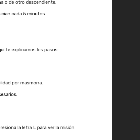
rma o de otro descendiente.
ician cada 5 minutos.
quí te explicamos los pasos:
ilidad por masmorra.
esarios.
esiona la letra L para ver la misión