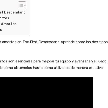
rst Descendant
orfos
s Amorfos
os
es amorfos en The First Descendant. Aprende sobre los dos tipos
fos son esenciales para mejorar tu equipo y avanzar en el juego.
de cómo obtenerlos hasta cómo utilizarlos de manera efectiva.