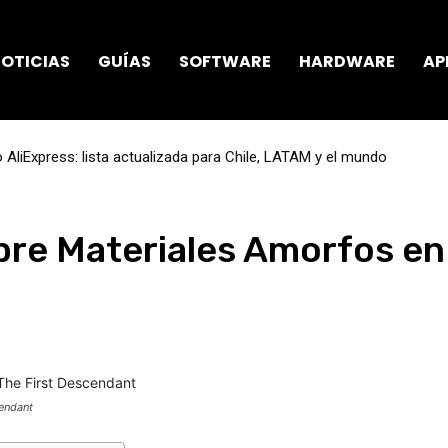
OTICIAS
GUÍAS
SOFTWARE
HARDWARE
AP
AliExpress: lista actualizada para Chile, LATAM y el mundo
re Materiales Amorfos en 
endant