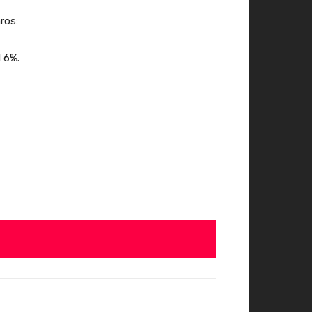
ros:
l 6%.