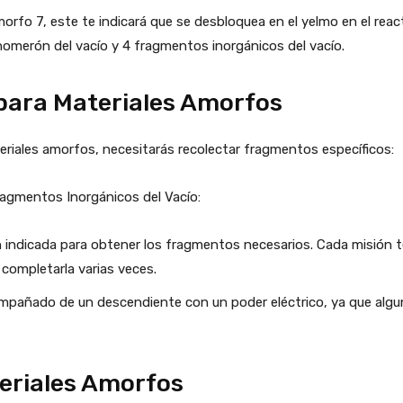
morfo 7, este te indicará que se desbloquea en el yelmo en el reac
omerón del vacío y 4 fragmentos inorgánicos del vacío.
para Materiales Amorfos
teriales amorfos, necesitarás recolectar fragmentos específicos:
agmentos Inorgánicos del Vacío:
n indicada para obtener los fragmentos necesarios. Cada misión t
completarla varias veces.
ompañado de un descendiente con un poder eléctrico, ya que algun
teriales Amorfos