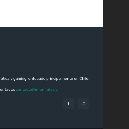
ática y gaming, enfocado principalmente en Chile.
ontacto:
contacto@informatec.cl