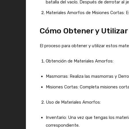
batalla del vacío. Después de derrotar al
Materiales Amorfos de Misiones Cortas: E
Cómo Obtener y Utiliza
El proceso para obtener y utilizar estos mate
Obtención de Materiales Amorfos:
Masmorras: Realiza las masmorras y Derrot
Misiones Cortas: Completa misiones cortas
Uso de Materiales Amorfos:
Inventario: Una vez que tengas los material
correspondiente.