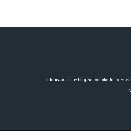
Cuota
Informatec es un blog independiente de inform
C