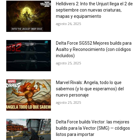
Helldivers 2: Into the Unjust llega el 2 de
septiembre con nuevas criaturas,
mapas y equipamiento
agosto 26, 2025
Delta Force SG552 Mejores builds para
Asalto y Reconocimiento (con códigos
incluidos)
agosto 25, 2025
Marvel Rivals: Angela, todo lo que
sabemos (y lo que esperamos) del
nuevo personaje
agosto 25, 2025
Delta Force builds Vector: las mejores
builds para la Vector (SMG) — códigos
listos para importar