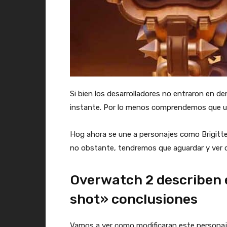
Si bien los desarrolladores no entraron en de
instante. Por lo menos comprendemos que una
Hog ahora se une a personajes como Brigitt
no obstante, tendremos que aguardar y ver 
Overwatch 2 describen e
shot» conclusiones
Vamos a ver como modificaran este personaje 