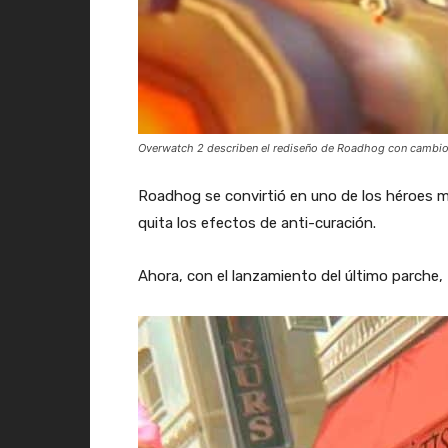
Overwatch 2 describen el rediseño de Roadhog con cambios
Roadhog se convirtió en uno de los héroes má
quita los efectos de anti-curación.
Ahora, con el lanzamiento del último parche