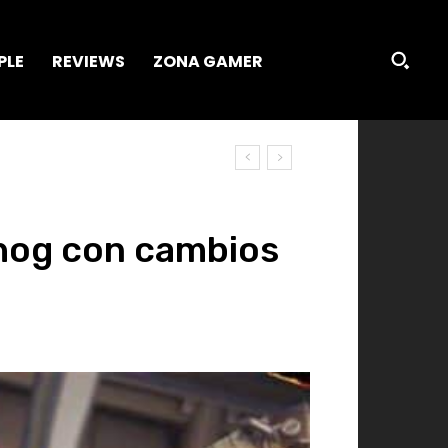
PLE
REVIEWS
ZONA GAMER
dhog con cambios