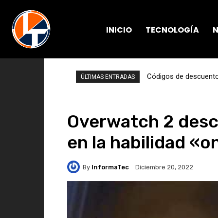
INICIO
TECNOLOGÍA
N
Códigos de descuento 
ÚLTIMAS ENTRADAS
Overwatch 2 desc
en la habilidad «
By
InformaTec
Diciembre 20, 2022