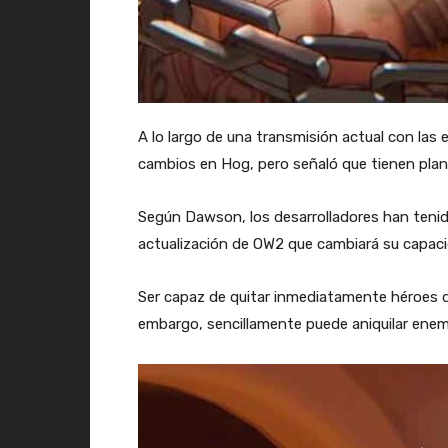
A lo largo de una transmisión actual con las 
cambios en Hog, pero señaló que tienen plan
Según Dawson, los desarrolladores han tenid
actualización de OW2 que cambiará su capac
Ser capaz de quitar inmediatamente héroes d
embargo, sencillamente puede aniquilar enemi