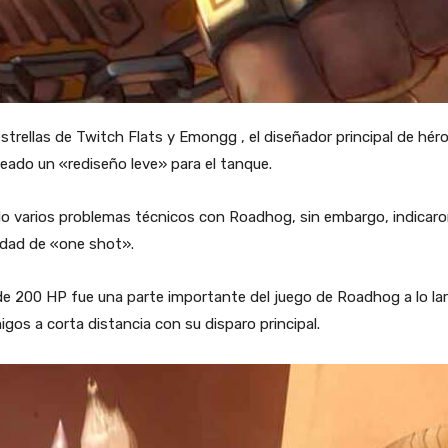
estrellas de Twitch Flats y Emongg , el diseñador principal de hé
eado un «rediseño leve» para el tanque.
o varios problemas técnicos con Roadhog, sin embargo, indicaro
idad de «one shot».
e 200 HP fue una parte importante del juego de Roadhog a lo la
gos a corta distancia con su disparo principal.