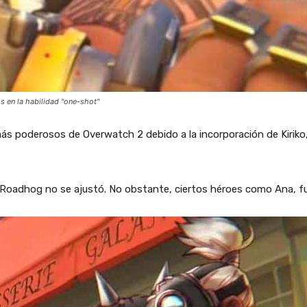
 en la habilidad "one-shot"
s poderosos de Overwatch 2 debido a la incorporación de Kiriko, 
, Roadhog no se ajustó. No obstante, ciertos héroes como Ana, fu