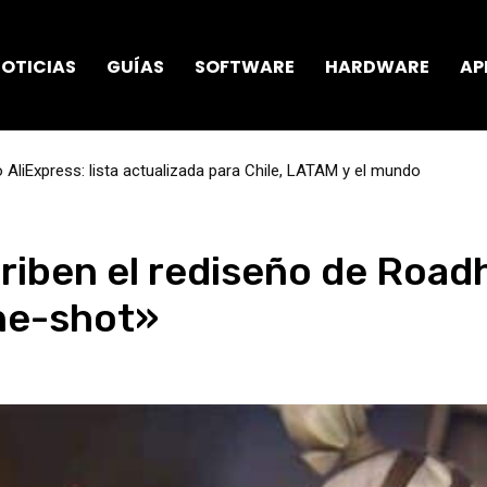
OTICIAS
GUÍAS
SOFTWARE
HARDWARE
AP
AliExpress: lista actualizada para Chile, LATAM y el mundo
riben el rediseño de Roa
one-shot»