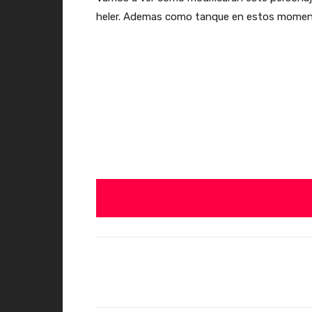
heler. Ademas como tanque en estos moment