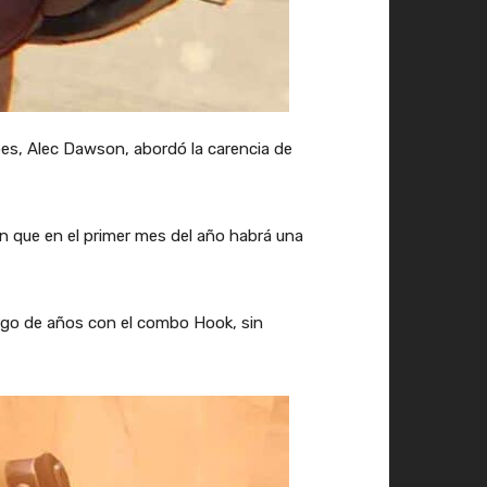
roes, Alec Dawson, abordó la carencia de
n que en el primer mes del año habrá una
rgo de años con el combo Hook, sin