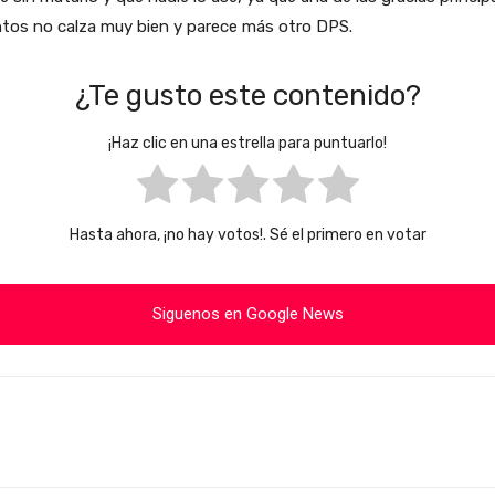
os no calza muy bien y parece más otro DPS.
¿Te gusto este contenido?
¡Haz clic en una estrella para puntuarlo!
Hasta ahora, ¡no hay votos!. Sé el primero en votar
Siguenos en Google News
Cuota