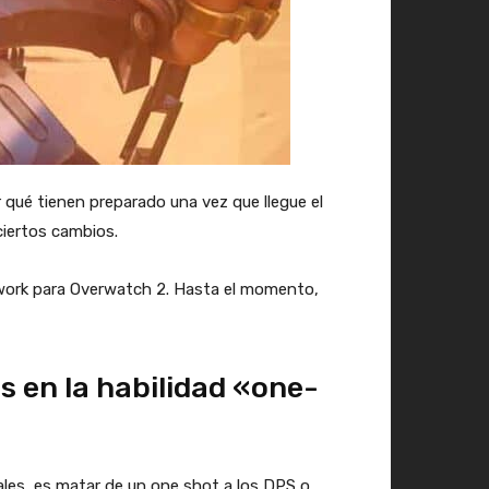
r qué tienen preparado una vez que llegue el
ciertos cambios.
ework para Overwatch 2. Hasta el momento,
 en la habilidad «one-
ales, es matar de un one shot a los DPS o