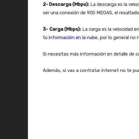
2- Descarga (Mbps):
La descarga es la vel
ver una conexión de 900 MEGAS, el resultad
3-
Carga (Mbps):
La carga es la velocidad e
tu información en la nube
, por lo general n
Si necesitas más información en detalle de 
Además, si vas a contratar internet no te p