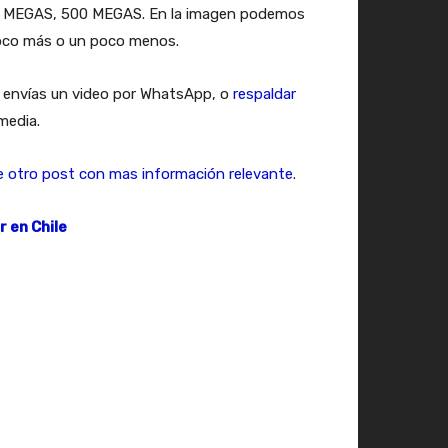
00 MEGAS, 500 MEGAS. En la imagen podemos
poco más o un poco menos.
do envías un video por WhatsApp, o
respaldar
media.
e otro post con mas información relevante
.
 en Chile