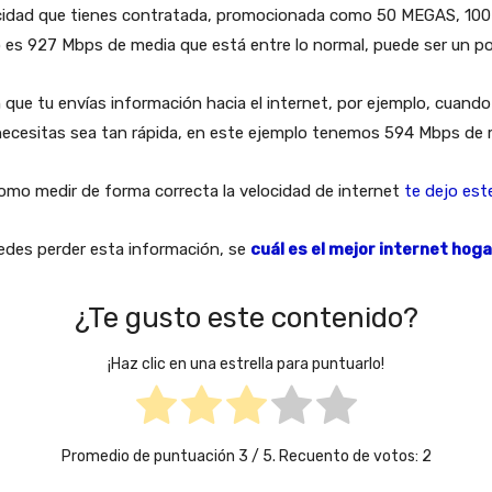
ocidad que tienes contratada, promocionada como 50 MEGAS, 1
o es 927 Mbps de media que está entre lo normal, puede ser un 
n que tu envías información hacia el internet, por ejemplo, cuan
o necesitas sea tan rápida, en este ejemplo tenemos 594 Mbps de 
como medir de forma correcta la velocidad de internet
te dejo est
uedes perder esta información, se
cuál es el
mejor internet hogar
¿Te gusto este contenido?
¡Haz clic en una estrella para puntuarlo!
Promedio de puntuación
3
/ 5. Recuento de votos:
2