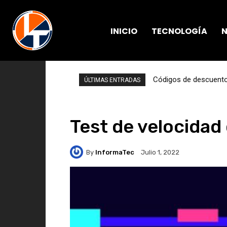
INICIO
TECNOLOGÍA
N
Códigos de descuento 
ÚLTIMAS ENTRADAS
Test de velocidad
By
InformaTec
Julio 1, 2022